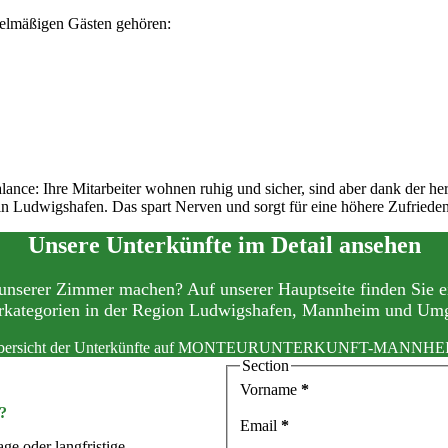
gelmäßigen Gästen gehören:
lance: Ihre Mitarbeiter wohnen ruhig und sicher, sind aber dank der h
n Ludwigshafen. Das spart Nerven und sorgt für eine höhere Zufriede
Unsere Unterkünfte im Detail ansehen
g unserer Zimmer machen? Auf unserer Hauptseite finden Sie
kategorien in der Region Ludwigshafen, Mannheim und Um
Übersicht der Unterkünfte auf MONTEURUNTERKUNFT-MANNHE
Section
Vorname
*
?
Email
*
ge oder langfristige