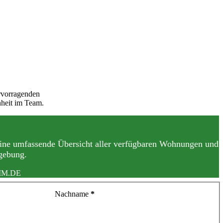
ervorragenden
nheit im Team.
 eine umfassende Übersicht aller verfügbaren Wohnungen und
gebung.
IM.DE
Nachname
*