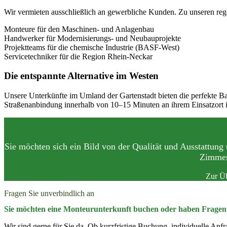
Wir vermieten ausschließlich an gewerbliche Kunden. Zu unseren re
Monteure für den Maschinen- und Anlagenbau
Handwerker für Modernisierungs- und Neubauprojekte
Projektteams für die chemische Industrie (BASF-West)
Servicetechniker für die Region Rhein-Neckar
Die entspannte Alternative im Westen
Unsere Unterkünfte im Umland der Gartenstadt bieten die perfekte Ba
Straßenanbindung innerhalb von 10–15 Minuten an ihrem Einsatzort i
Sie möchten sich ein Bild von der Qualität und Ausstattun
Zimmer
Zur 
Fragen Sie unverbindlich an
Sie möchten eine Monteurunterkunft buchen oder haben Fragen
Wir sind gerne für Sie da. Ob kurzfristige Buchung, individuelle Anfra