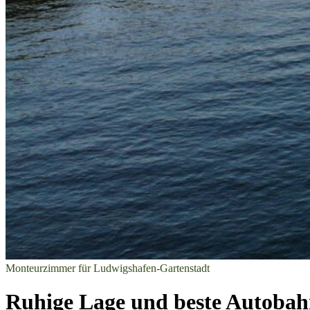
Monteurzimmer für Ludwigshafen-Gartenstadt
Ruhige Lage und beste Autobah