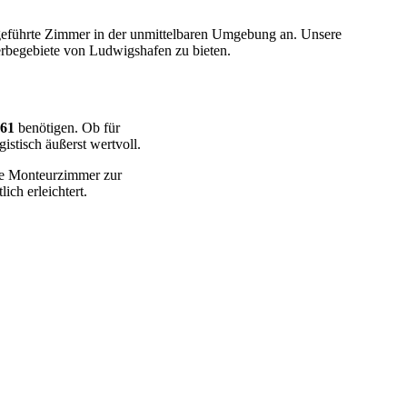
 geführte Zimmer in der unmittelbaren Umgebung an. Unsere
werbegebiete von Ludwigshafen zu bieten.
61
benötigen. Ob für
istisch äußerst wertvoll.
rne Monteurzimmer zur
ich erleichtert.