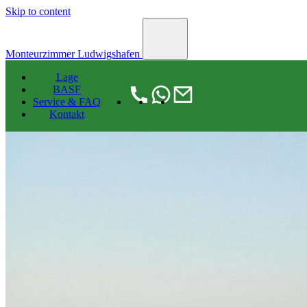
Skip to content
Monteurzimmer Ludwigshafen
Lage
BASF
Service & FAQ
Kontakt