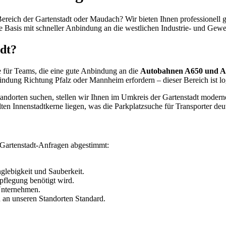
ereich der Gartenstadt oder Maudach? Wir bieten Ihnen professionell
ble Basis mit schneller Anbindung an die westlichen Industrie- und Ge
dt?
e für Teams, die eine gute Anbindung an die
Autobahnen A650 und A
bindung Richtung Pfalz oder Mannheim erfordern – dieser Bereich ist log
Standorten suchen, stellen wir Ihnen im Umkreis der Gartenstadt mode
lten Innenstadtkerne liegen, was die Parkplatzsuche für Transporter deutl
 Gartenstadt-Anfragen abgestimmt:
lebigkeit und Sauberkeit.
pflegung benötigt wird.
Unternehmen.
 an unseren Standorten Standard.