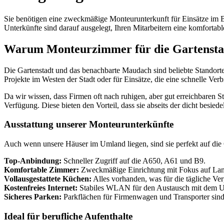
Sie benötigen eine zweckmäßige Monteurunterkunft für Einsätze im B
Unterkünfte sind darauf ausgelegt, Ihren Mitarbeitern eine komforta
Warum Monteurzimmer für die Gartensta
Die Gartenstadt und das benachbarte Maudach sind beliebte Standort
Projekte im Westen der Stadt oder für Einsätze, die eine schnelle Ver
Da wir wissen, dass Firmen oft nach ruhigen, aber gut erreichbaren 
Verfügung. Diese bieten den Vorteil, dass sie abseits der dicht besiede
Ausstattung unserer Monteurunterkünfte
Auch wenn unsere Häuser im Umland liegen, sind sie perfekt auf die
Top-Anbindung:
Schneller Zugriff auf die A650, A61 und B9.
Komfortable Zimmer:
Zweckmäßige Einrichtung mit Fokus auf Lang
Vollausgestattete Küchen:
Alles vorhanden, was für die tägliche Ver
Kostenfreies Internet:
Stabiles WLAN für den Austausch mit dem 
Sicheres Parken:
Parkflächen für Firmenwagen und Transporter sind
Ideal für berufliche Aufenthalte